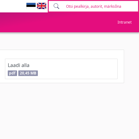
Intranet
Laadi alla
pdf
20,45 MB