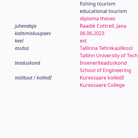
fishing tourism
educational tourism
diploma theses
juhendaja
Raadik Cottrell, Jana
kaitsmiskuupäev
06.06.2023
keel
est
asutus
Tallinna Tehnikaülikool
Tallinn University of Tec
teaduskond
Inseneriteaduskond
School of Engineering
instituut / kolledž
Kuressaare kolledž
Kuressaare College