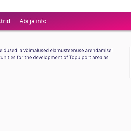
trid
Abi ja info
eldused ja võimalused elamusteenuse arendamisel
unities for the development of Topu port area as