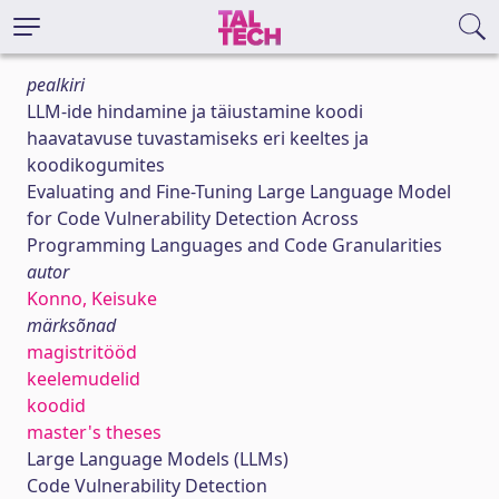
pealkiri
LLM-ide hindamine ja täiustamine koodi
haavatavuse tuvastamiseks eri keeltes ja
koodikogumites
Evaluating and Fine-Tuning Large Language Model
for Code Vulnerability Detection Across
Programming Languages and Code Granularities
autor
Konno, Keisuke
märksõnad
magistritööd
keelemudelid
koodid
master's theses
Large Language Models (LLMs)
Code Vulnerability Detection