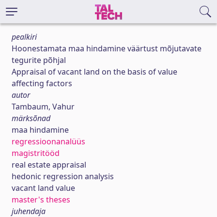
pealkiri
Hoonestamata maa hindamine väärtust mõjutavate
tegurite põhjal
Appraisal of vacant land on the basis of value
affecting factors
autor
Tambaum, Vahur
märksõnad
maa hindamine
regressioonanalüüs
magistritööd
real estate appraisal
hedonic regression analysis
vacant land value
master's theses
juhendaja