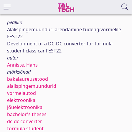
pealkiri
Alalispingemuunduri arendamine tudengivormelile
FEST22
Development of a DC-DC converter for formula
student class car FEST22
autor
Anniste, Hans
märksõnad
bakalaureusetööd
alalispingemuundurid
vormelautod
elektroonika
jõuelektroonika
bachelor's theses
dc-dc converter
formula student