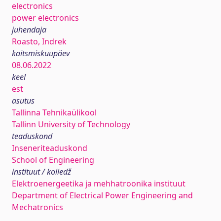
electronics
power electronics
juhendaja
Roasto, Indrek
kaitsmiskuupäev
08.06.2022
keel
est
asutus
Tallinna Tehnikaülikool
Tallinn University of Technology
teaduskond
Inseneriteaduskond
School of Engineering
instituut / kolledž
Elektroenergeetika ja mehhatroonika instituut
Department of Electrical Power Engineering and
Mechatronics