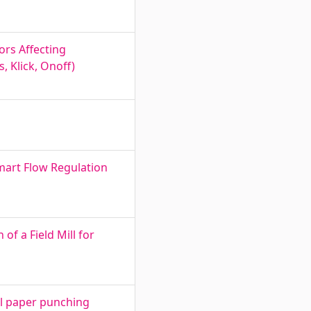
ors Affecting
 Klick, Onoff)
mart Flow Regulation
f a Field Mill for
al paper punching