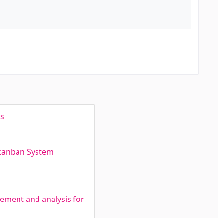
ds
-kanban System
ement and analysis for