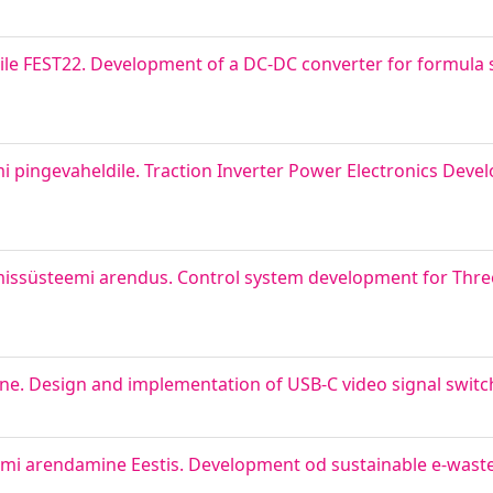
e FEST22. Development of a DC-DC converter for formula s
 pingevaheldile. Traction Inverter Power Electronics Dev
missüsteemi arendus. Control system development for Thr
ine. Design and implementation of USB-C video signal switc
teemi arendamine Eestis. Development od sustainable e-wa