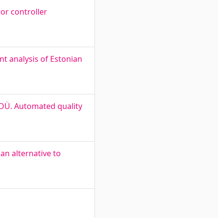
r controller
t analysis of Estonian
 OÜ. Automated quality
an alternative to