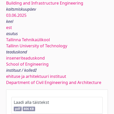
Building and Infrastructure Engineering
kaitsmiskuupäev
03.06.2025
keel
est
asutus
Tallinna Tehnikaülikool
Tallinn University of Technology
teaduskond
inseneriteaduskond
School of Engineering
instituut / kolledž
ehituse ja arhitektuuri instituut
Department of Civil Engineering and Architecture
Laadi alla täistekst
pdf
806 KB