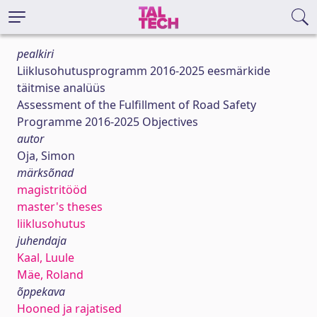
pealkiri
Liiklusohutusprogramm 2016-2025 eesmärkide
täitmise analüüs
Assessment of the Fulfillment of Road Safety
Programme 2016-2025 Objectives
autor
Oja, Simon
märksõnad
magistritööd
master's theses
liiklusohutus
juhendaja
Kaal, Luule
Mäe, Roland
õppekava
Hooned ja rajatised