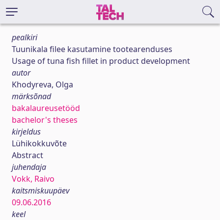
pealkiri
Tuunikala filee kasutamine tootearenduses
Usage of tuna fish fillet in product development
autor
Khodyreva, Olga
märksõnad
bakalaureusetööd
bachelor's theses
kirjeldus
Lühikokkuvõte
Abstract
juhendaja
Vokk, Raivo
kaitsmiskuupäev
09.06.2016
keel