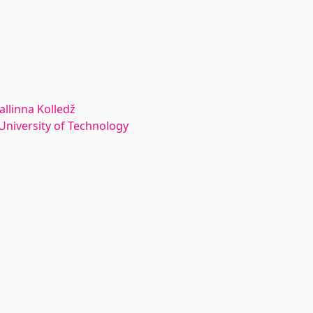
allinna Kolledž
n University of Technology