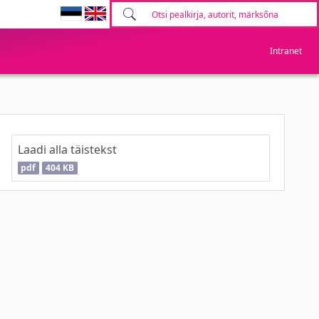
Intranet
Laadi alla täistekst
pdf
404 KB