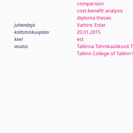
comparison
cost-benefit analysis
diploma theses
juhendaja
Vahtre, Ester
kaitsmiskuupäev
20.01.2015
keel
est
asutus
Tallinna Tehnikaülikooli T
Tallinn College of Tallin