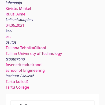
juhendaja
Kiviste, Mihkel
Ruus, Aime
kaitsmiskuupäev
04.06.2021
keel
est
asutus
Tallinna Tehnikaülikool
Tallinn University of Technology
teaduskond
Inseneriteaduskond
School of Engineering
instituut / kolledž
Tartu kolledž
Tartu College