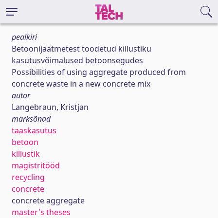
pealkiri
Betoonijäätmetest toodetud killustiku
kasutusvõimalused betoonsegudes
Possibilities of using aggregate produced from
concrete waste in a new concrete mix
autor
Langebraun, Kristjan
märksõnad
taaskasutus
betoon
killustik
magistritööd
recycling
concrete
concrete aggregate
master's theses