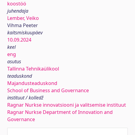
koostöö
juhendaja
Lember, Veiko
Vihma Peeter
kaitsmiskuupäev
10.09.2024
keel
eng
asutus
Tallinna Tehnikaülikool
teaduskond
Majandusteaduskond
School of Business and Governance
instituut / kolledž
Ragnar Nurkse innovatsiooni ja valitsemise instituut
Ragnar Nurkse Department of Innovation and
Governance