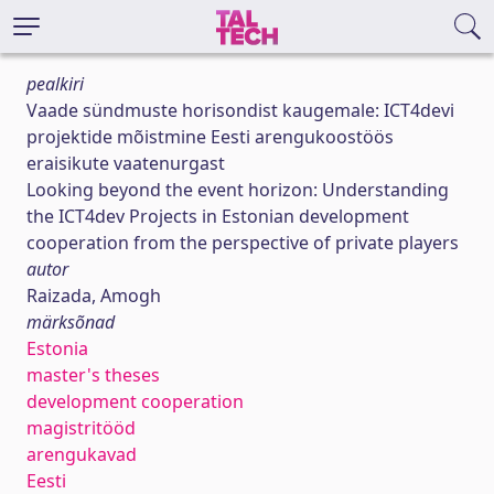
pealkiri
Vaade sündmuste horisondist kaugemale: ICT4devi
projektide mõistmine Eesti arengukoostöös
eraisikute vaatenurgast
Looking beyond the event horizon: Understanding
the ICT4dev Projects in Estonian development
cooperation from the perspective of private players
autor
Raizada, Amogh
märksõnad
Estonia
master's theses
development cooperation
magistritööd
arengukavad
Eesti