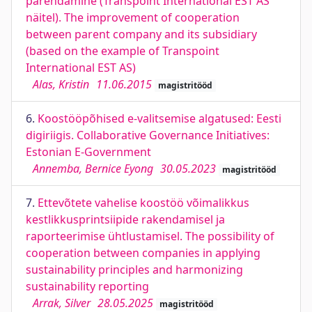
parendamine (Transpoint International EST AS
näitel). The improvement of cooperation
between parent company and its subsidiary
(based on the example of Transpoint
International EST AS)
Alas, Kristin
11.06.2015
magistritööd
6.
Koostööpõhised e-valitsemise algatused: Eesti
digiriigis. Collaborative Governance Initiatives:
Estonian E-Government
Annemba, Bernice Eyong
30.05.2023
magistritööd
7.
Ettevõtete vahelise koostöö võimalikkus
kestlikkusprintsiipide rakendamisel ja
raporteerimise ühtlustamisel. The possibility of
cooperation between companies in applying
sustainability principles and harmonizing
sustainability reporting
Arrak, Silver
28.05.2025
magistritööd