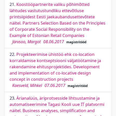
21.
Koostööpartnerite valiku põhimõtted
lähtudes vastutustundliku ettevõtluse
printsiipidest Eesti jaekaubandusettevõtete
näitel. Partners Selection Based on the Principles
of Corporate Social Responsibility on the
Example of Estonian Retail Companies
Järvsoo, Margot
08.06.2017
magistritööd
22.
Projekteerimise ühistöö ehk co-location
korraldamise kontseptsiooni väljatöötamine ja
rakendamine ehitusprojektides. Development
and implementation of co-locative design
concept in construction projects
Kaesveld, Mihkel
07.06.2017
magistritööd
23.
Ärianalüüs, äriprotsesside lihtsustamine ja
automatiseerimine Tagasi Kooli uue IT platvormi
näitel. Business analyses, simplification and