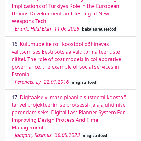
Implications of Türkiyes Role in the European
Unions Development and Testing of New
Weapons Tech
Ertürk, Hilal Ekin
11.06.2026
bakalaureusetööd
16.
Kulumudelite roll koostööl põhinevas
valitsemises Eesti sotsiaalvaldkonna teenuste
näitel. The role of cost models in collaborative
governance: the example of social services in
Estonia
Ferenets, Ly
22.01.2016
magistritööd
17.
Digitaalse viimase plaanija süsteemi koostöö
tahvel projekteerimise protsessi- ja ajajuhtimise
parendamiseks. Digital Last Planner System For
Improving Design Process And Time
Management
Jaagant, Rasmus
30.05.2023
magistritööd