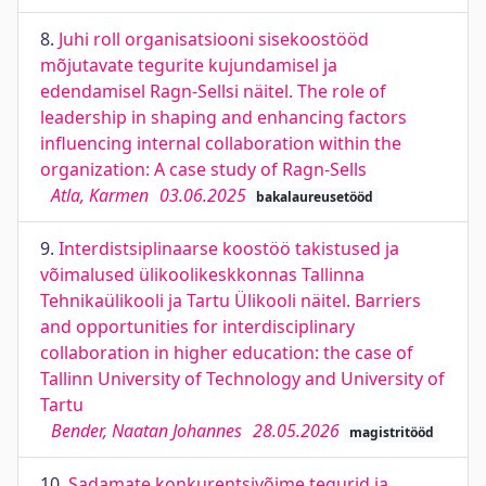
8.
Juhi roll organisatsiooni sisekoostööd
mõjutavate tegurite kujundamisel ja
edendamisel Ragn-Sellsi näitel. The role of
leadership in shaping and enhancing factors
influencing internal collaboration within the
organization: A case study of Ragn-Sells
Atla, Karmen
03.06.2025
bakalaureusetööd
9.
Interdistsiplinaarse koostöö takistused ja
võimalused ülikoolikeskkonnas Tallinna
Tehnikaülikooli ja Tartu Ülikooli näitel. Barriers
and opportunities for interdisciplinary
collaboration in higher education: the case of
Tallinn University of Technology and University of
Tartu
Bender, Naatan Johannes
28.05.2026
magistritööd
10.
Sadamate konkurentsivõime tegurid ja