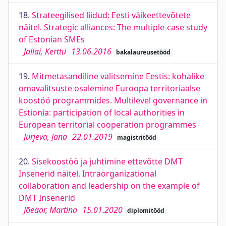
18.
Strateegilised liidud: Eesti väikeettevõtete
näitel. Strategic alliances: The multiple-case study
of Estonian SMEs
Jallai, Kerttu
13.06.2016
bakalaureusetööd
19.
Mitmetasandiline valitsemine Eestis: kohalike
omavalitsuste osalemine Euroopa territoriaalse
koostöö programmides. Multilevel governance in
Estionia: participation of local authorities in
European territorial cooperation programmes
Jurjeva, Jana
22.01.2019
magistritööd
20.
Sisekoostöö ja juhtimine ettevõtte DMT
Insenerid näitel. Intraorganizational
collaboration and leadership on the example of
DMT Insenerid
Jõeäär, Martina
15.01.2020
diplomitööd