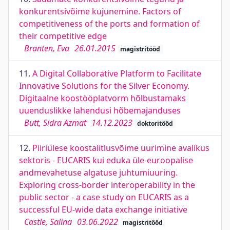
konkurentsivõime kujunemine. Factors of
competitiveness of the ports and formation of
their competitive edge
Branten, Eva
26.01.2015
magistritööd
11.
A Digital Collaborative Platform to Facilitate
Innovative Solutions for the Silver Economy.
Digitaalne koostööplatvorm hõlbustamaks
uuenduslikke lahendusi hõbemajanduses
Butt, Sidra Azmat
14.12.2023
doktoritööd
12.
Piiriülese koostalitlusvõime uurimine avalikus
sektoris - EUCARIS kui eduka üle-euroopalise
andmevahetuse algatuse juhtumiuuring.
Exploring cross-border interoperability in the
public sector - a case study on EUCARIS as a
successful EU-wide data exchange initiative
Castle, Salina
03.06.2022
magistritööd