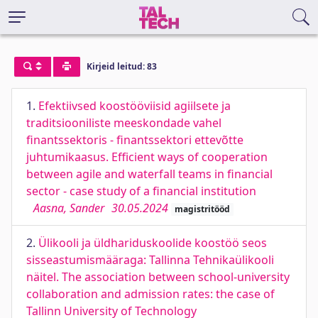
Kirjeid leitud: 83
1.
Efektiivsed koostööviisid agiilsete ja
traditsiooniliste meeskondade vahel
finantssektoris - finantssektori ettevõtte
juhtumikaasus. Efficient ways of cooperation
between agile and waterfall teams in financial
sector - case study of a financial institution
Aasna, Sander
30.05.2024
magistritööd
2.
Ülikooli ja üldhariduskoolide koostöö seos
sisseastumismääraga: Tallinna Tehnikaülikooli
näitel. The association between school-university
collaboration and admission rates: the case of
Tallinn University of Technology