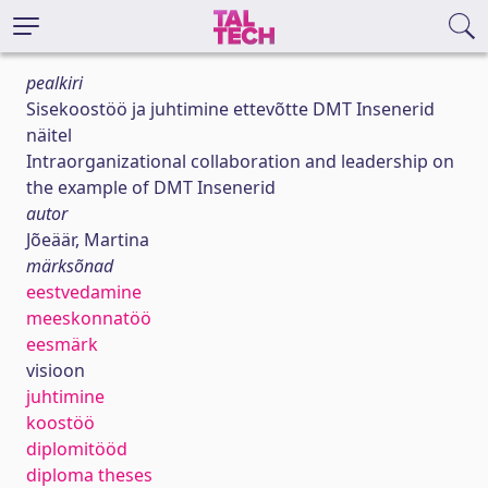
pealkiri
Sisekoostöö ja juhtimine ettevõtte DMT Insenerid
näitel
Intraorganizational collaboration and leadership on
the example of DMT Insenerid
autor
Jõeäär, Martina
märksõnad
eestvedamine
meeskonnatöö
eesmärk
visioon
juhtimine
koostöö
diplomitööd
diploma theses