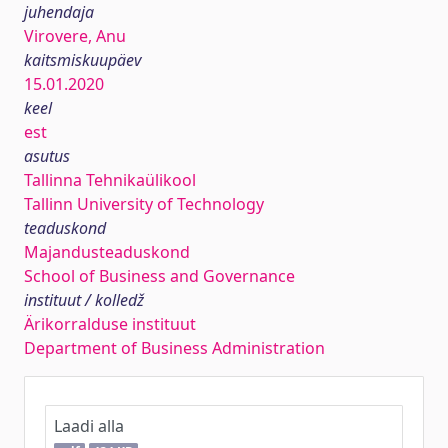
juhendaja
Virovere, Anu
kaitsmiskuupäev
15.01.2020
keel
est
asutus
Tallinna Tehnikaülikool
Tallinn University of Technology
teaduskond
Majandusteaduskond
School of Business and Governance
instituut / kolledž
Ärikorralduse instituut
Department of Business Administration
Laadi alla