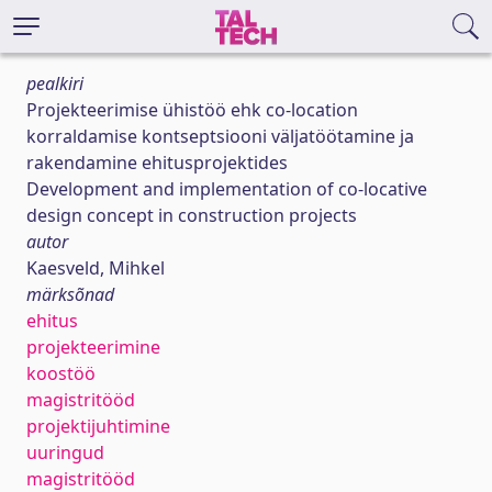
pealkiri
Projekteerimise ühistöö ehk co-location
korraldamise kontseptsiooni väljatöötamine ja
rakendamine ehitusprojektides
Development and implementation of co-locative
design concept in construction projects
autor
Kaesveld, Mihkel
märksõnad
ehitus
projekteerimine
koostöö
magistritööd
projektijuhtimine
uuringud
magistritööd