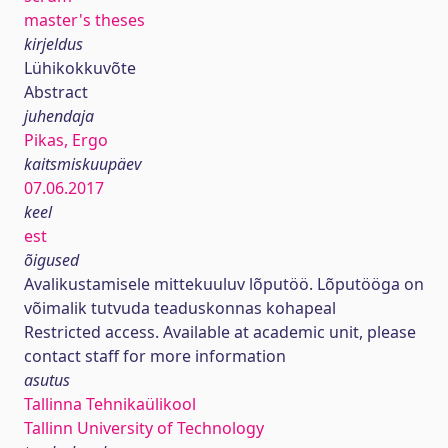
master's theses
kirjeldus
Lühikokkuvõte
Abstract
juhendaja
Pikas, Ergo
kaitsmiskuupäev
07.06.2017
keel
est
õigused
Avalikustamisele mittekuuluv lõputöö. Lõputööga on
võimalik tutvuda teaduskonnas kohapeal
Restricted access. Available at academic unit, please
contact staff for more information
asutus
Tallinna Tehnikaülikool
Tallinn University of Technology