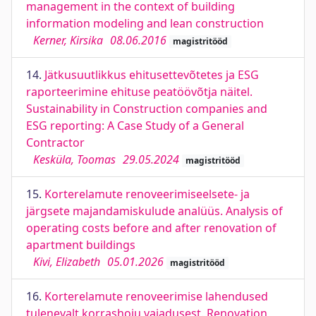
management in the context of building
information modeling and lean construction
Kerner, Kirsika
08.06.2016
magistritööd
14.
Jätkusuutlikkus ehitusettevõtetes ja ESG
raporteerimine ehituse peatöövõtja näitel.
Sustainability in Construction companies and
ESG reporting: A Case Study of a General
Contractor
Kesküla, Toomas
29.05.2024
magistritööd
15.
Korterelamute renoveerimiseelsete- ja
järgsete majandamiskulude analüüs. Analysis of
operating costs before and after renovation of
apartment buildings
Kivi, Elizabeth
05.01.2026
magistritööd
16.
Korterelamute renoveerimise lahendused
tulenevalt korrashoiu vajadusest. Renovation