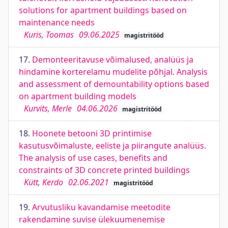
solutions for apartment buildings based on
maintenance needs
Kuris, Toomas
09.06.2025
magistritööd
17.
Demonteeritavuse võimalused, analüüs ja
hindamine korterelamu mudelite põhjal. Analysis
and assessment of demountability options based
on apartment building models
Kurvits, Merle
04.06.2026
magistritööd
18.
Hoonete betooni 3D printimise
kasutusvõimaluste, eeliste ja piirangute analüüs.
The analysis of use cases, benefits and
constraints of 3D concrete printed buildings
Kütt, Kerdo
02.06.2021
magistritööd
19.
Arvutusliku kavandamise meetodite
rakendamine suvise ülekuumenemise