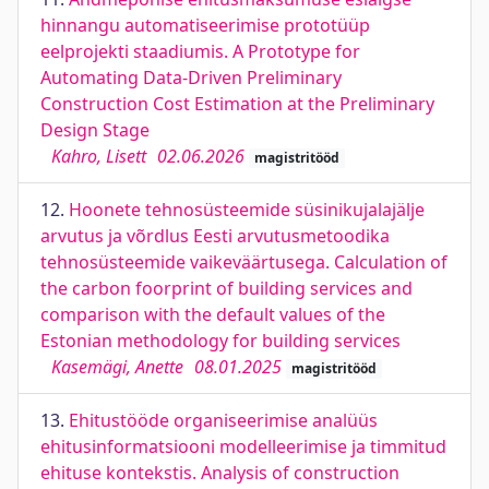
hinnangu automatiseerimise prototüüp
eelprojekti staadiumis. A Prototype for
Automating Data-Driven Preliminary
Construction Cost Estimation at the Preliminary
Design Stage
Kahro, Lisett
02.06.2026
magistritööd
12.
Hoonete tehnosüsteemide süsinikujalajälje
arvutus ja võrdlus Eesti arvutusmetoodika
tehnosüsteemide vaikeväärtusega. Calculation of
the carbon foorprint of building services and
comparison with the default values of the
Estonian methodology for building services
Kasemägi, Anette
08.01.2025
magistritööd
13.
Ehitustööde organiseerimise analüüs
ehitusinformatsiooni modelleerimise ja timmitud
ehituse kontekstis. Analysis of construction