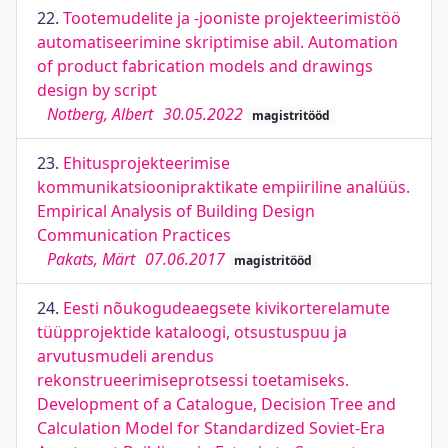
22.
Tootemudelite ja -jooniste projekteerimistöö
automatiseerimine skriptimise abil. Automation
of product fabrication models and drawings
design by script
Notberg, Albert
30.05.2022
magistritööd
23.
Ehitusprojekteerimise
kommunikatsioonipraktikate empiiriline analüüs.
Empirical Analysis of Building Design
Communication Practices
Pakats, Märt
07.06.2017
magistritööd
24.
Eesti nõukogudeaegsete kivikorterelamute
tüüpprojektide kataloogi, otsustuspuu ja
arvutusmudeli arendus
rekonstrueerimiseprotsessi toetamiseks.
Development of a Catalogue, Decision Tree and
Calculation Model for Standardized Soviet-Era