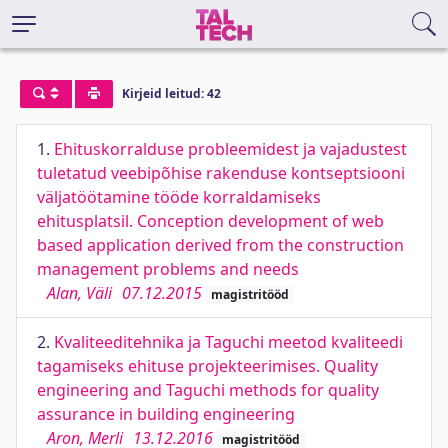
Kirjeid leitud: 42
1.
Ehituskorralduse probleemidest ja vajadustest
tuletatud veebipõhise rakenduse kontseptsiooni
väljatöötamine tööde korraldamiseks
ehitusplatsil. Conception development of web
based application derived from the construction
management problems and needs
Alan, Väli
07.12.2015
magistritööd
2.
Kvaliteeditehnika ja Taguchi meetod kvaliteedi
tagamiseks ehituse projekteerimises. Quality
engineering and Taguchi methods for quality
assurance in building engineering
Aron, Merli
13.12.2016
magistritööd