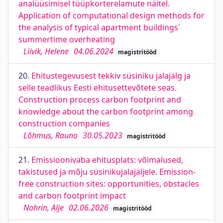
analüüsimisel tüüpkorterelamute näitel.
Application of computational design methods for
the analysis of typical apartment buildings´
summertime overheating
Liivik, Helene
04.06.2024
magistritööd
20.
Ehitustegevusest tekkiv süsiniku jalajälg ja
selle teadlikus Eesti ehitusettevõtete seas.
Construction process carbon footprint and
knowledge about the carbon footprint among
construction companies
Lõhmus, Rauno
30.05.2023
magistritööd
21.
Emissioonivaba ehitusplats: võimalused,
takistused ja mõju süsinikujalajäljele. Emission-
free construction sites: opportunities, obstacles
and carbon footprint impact
Nohrin, Alje
02.06.2026
magistritööd