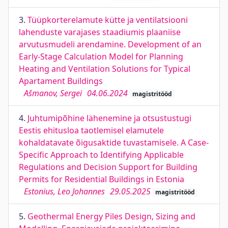
3.
Tüüpkorterelamute kütte ja ventilatsiooni
lahenduste varajases staadiumis plaaniise
arvutusmudeli arendamine. Development of an
Early-Stage Calculation Model for Planning
Heating and Ventilation Solutions for Typical
Apartament Buildings
Ašmanov, Sergei
04.06.2024
magistritööd
4.
Juhtumipõhine lähenemine ja otsustustugi
Eestis ehitusloa taotlemisel elamutele
kohaldatavate õigusaktide tuvastamisele. A Case-
Specific Approach to Identifying Applicable
Regulations and Decision Support for Building
Permits for Residential Buildings in Estonia
Estonius, Leo Johannes
29.05.2025
magistritööd
5.
Geothermal Energy Piles Design, Sizing and