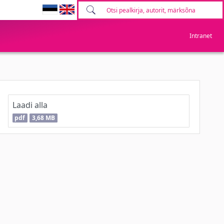
Intranet
Laadi alla
pdf
3,68 MB