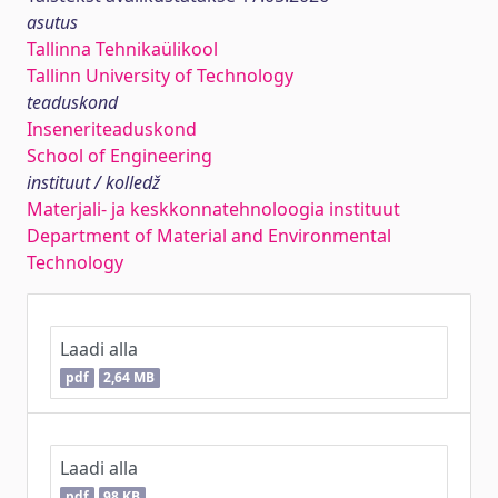
asutus
Tallinna Tehnikaülikool
Tallinn University of Technology
teaduskond
Inseneriteaduskond
School of Engineering
instituut / kolledž
Materjali- ja keskkonnatehnoloogia instituut
Department of Material and Environmental
Technology
Laadi alla
pdf
2,64 MB
Laadi alla
pdf
98 KB