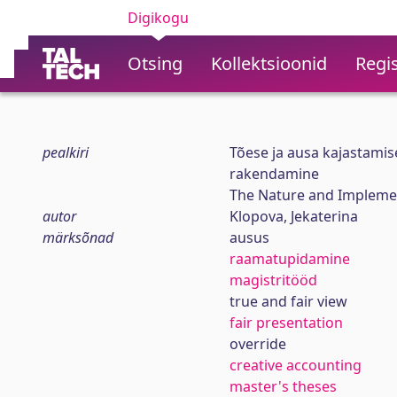
Digikogu
Otsing
Kollektsioonid
Regis
pealkiri
Tõese ja ausa kajastamis
rakendamine
The Nature and Implement
autor
Klopova, Jekaterina
märksõnad
ausus
raamatupidamine
magistritööd
true and fair view
fair presentation
override
creative accounting
master's theses