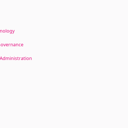
hnology
Governance
Administration