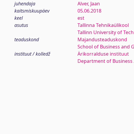
juhendaja
Alver, Jaan
kaitsmiskuupäev
05.06.2018
keel
est
asutus
Tallinna Tehnikaülikool
Tallinn University of Tec
teaduskond
Majandusteaduskond
School of Business and 
instituut / kolledž
Ärikorralduse instituut
Department of Business 