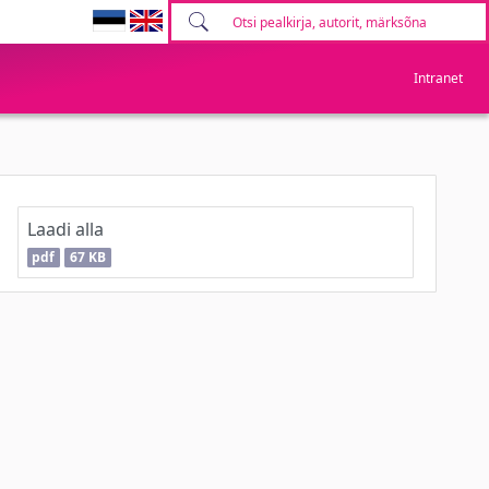
Intranet
Laadi alla
pdf
67 KB