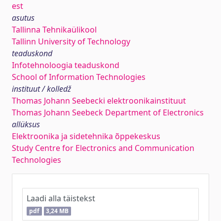
est
asutus
Tallinna Tehnikaülikool
Tallinn University of Technology
teaduskond
Infotehnoloogia teaduskond
School of Information Technologies
instituut / kolledž
Thomas Johann Seebecki elektroonikainstituut
Thomas Johann Seebeck Department of Electronics
allüksus
Elektroonika ja sidetehnika õppekeskus
Study Centre for Electronics and Communication
Technologies
Laadi alla täistekst
pdf
3,24 MB