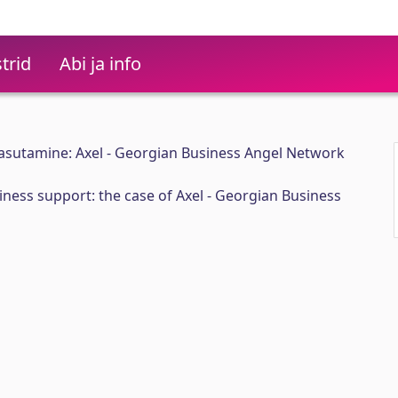
trid
Abi ja info
kasutamine: Axel - Georgian Business Angel Network
siness support: the case of Axel - Georgian Business