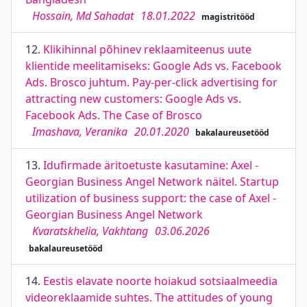
Hossain, Md Sahadat
18.01.2022
magistritööd
12.
Klikihinnal põhinev reklaamiteenus uute
klientide meelitamiseks: Google Ads vs. Facebook
Ads. Brosco juhtum. Pay-per-click advertising for
attracting new customers: Google Ads vs.
Facebook Ads. The Case of Brosco
Imashava, Veranika
20.01.2020
bakalaureusetööd
13.
Idufirmade äritoetuste kasutamine: Axel -
Georgian Business Angel Network näitel. Startup
utilization of business support: the case of Axel -
Georgian Business Angel Network
Kvaratskhelia, Vakhtang
03.06.2026
bakalaureusetööd
14.
Eestis elavate noorte hoiakud sotsiaalmeedia
videoreklaamide suhtes. The attitudes of young