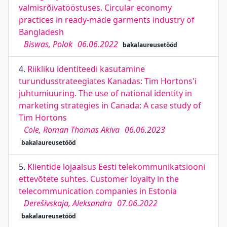
valmisrõivatööstuses. Circular economy
practices in ready-made garments industry of
Bangladesh
Biswas, Polok
06.06.2022
bakalaureusetööd
4.
Riikliku identiteedi kasutamine
turundusstrateegiates Kanadas: Tim Hortons'i
juhtumiuuring. The use of national identity in
marketing strategies in Canada: A case study of
Tim Hortons
Cole, Roman Thomas Akiva
06.06.2023
bakalaureusetööd
5.
Klientide lojaalsus Eesti telekommunikatsiooni
ettevõtete suhtes. Customer loyalty in the
telecommunication companies in Estonia
Derešivskaja, Aleksandra
07.06.2022
bakalaureusetööd