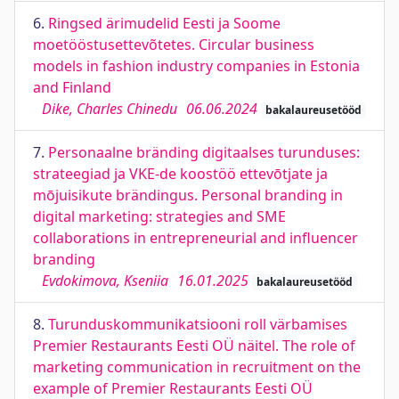
6.
Ringsed ärimudelid Eesti ja Soome
moetööstusettevõtetes. Circular business
models in fashion industry companies in Estonia
and Finland
Dike, Charles Chinedu
06.06.2024
bakalaureusetööd
7.
Personaalne bränding digitaalses turunduses:
strateegiad ja VKE-de koostöö ettevōtjate ja
mōjuisikute brändingus. Personal branding in
digital marketing: strategies and SME
collaborations in entrepreneurial and influencer
branding
Evdokimova, Kseniia
16.01.2025
bakalaureusetööd
8.
Turunduskommunikatsiooni roll värbamises
Premier Restaurants Eesti OÜ näitel. The role of
marketing communication in recruitment on the
example of Premier Restaurants Eesti OÜ