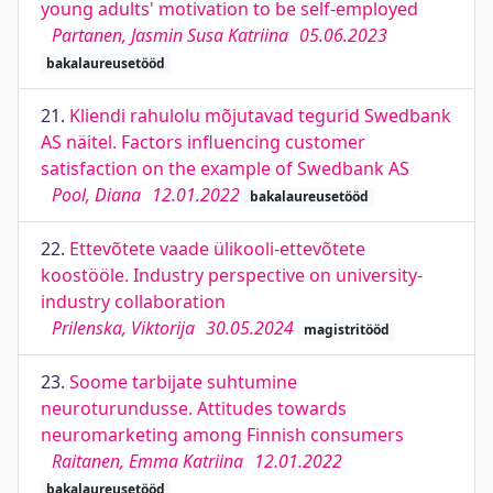
young adults' motivation to be self-employed
Partanen, Jasmin Susa Katriina
05.06.2023
bakalaureusetööd
21.
Kliendi rahulolu mõjutavad tegurid Swedbank
AS näitel. Factors influencing customer
satisfaction on the example of Swedbank AS
Pool, Diana
12.01.2022
bakalaureusetööd
22.
Ettevõtete vaade ülikooli-ettevõtete
koostööle. Industry perspective on university-
industry collaboration
Prilenska, Viktorija
30.05.2024
magistritööd
23.
Soome tarbijate suhtumine
neuroturundusse. Attitudes towards
neuromarketing among Finnish consumers
Raitanen, Emma Katriina
12.01.2022
bakalaureusetööd