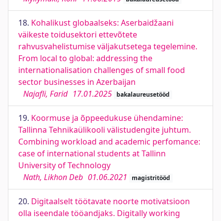
18.
Kohalikust globaalseks: Aserbaidžaani
väikeste toidusektori ettevõtete
rahvusvahelistumise väljakutsetega tegelemine.
From local to global: addressing the
internationalisation challenges of small food
sector businesses in Azerbaijan
Najafli, Farid
17.01.2025
bakalaureusetööd
19.
Koormuse ja õppeedukuse ühendamine:
Tallinna Tehnikaülikooli välistudengite juhtum.
Combining workload and academic perfomance:
case of international students at Tallinn
University of Technology
Nath, Likhon Deb
01.06.2021
magistritööd
20.
Digitaalselt töötavate noorte motivatsioon
olla iseendale tööandjaks. Digitally working