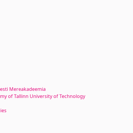
 Eesti Mereakadeemia
y of Tallinn University of Technology
ies