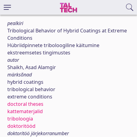
pealkiri
Tribological Behavior of Hybrid Coatings at Extreme
Conditions
Hübriidpinnete triboloogiline käitumine
ekstreemsetes tingimustes
autor
Shaikh, Asad Alamgir
märksõnad
hybrid coatings
tribological behavior
extreme conditions
doctoral theses
kattematerjalid
triboloogia
doktoritööd
doktoritöö järjekorranumber