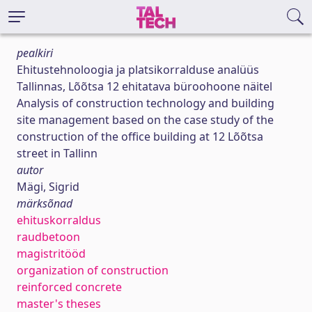
pealkiri
Ehitustehnoloogia ja platsikorralduse analüüs
Tallinnas, Lõõtsa 12 ehitatava büroohoone näitel
Analysis of construction technology and building
site management based on the case study of the
construction of the office building at 12 Lõõtsa
street in Tallinn
autor
Mägi, Sigrid
märksõnad
ehituskorraldus
raudbetoon
magistritööd
organization of construction
reinforced concrete
master's theses