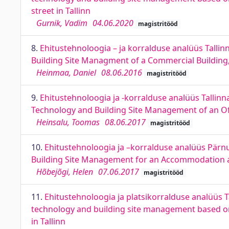
street in Tallinn
Gurnik, Vadim
04.06.2020
magistritööd
8.
Ehitustehnoloogia – ja korralduse analüüs Tallin
Building Site Managment of a Commercial Building, a
Heinmaa, Daniel
08.06.2016
magistritööd
9.
Ehitustehnoloogia ja -korralduse analüüs Tallinn
Technology and Building Site Management of an Off
Heinsalu, Toomas
08.06.2017
magistritööd
10.
Ehitustehnoloogia ja –korralduse analüüs Pärnu
Building Site Management for an Accommodation and
Hõbejõgi, Helen
07.06.2017
magistritööd
11.
Ehitustehnoloogia ja platsikorralduse analüüs Ta
technology and building site management based on t
in Tallinn