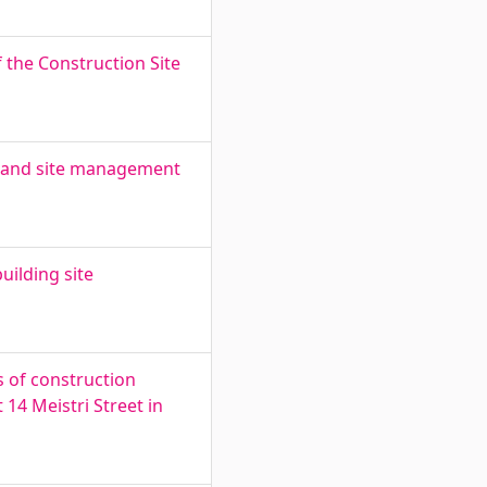
f the Construction Site
gy and site management
uilding site
s of construction
14 Meistri Street in