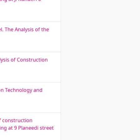
. The Analysis of the
lysis of Construction
ion Technology and
f construction
ng at 9 Planeedi street