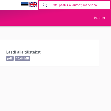
Intranet
Laadi alla täistekst
pdf
10,44 MB