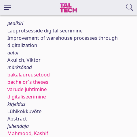
pealkiri
Laoprotsesside digitaliseerimine
Improvement of warehouse processes through
digitalization
autor
Akulich, Viktor
märksõnad
bakalaureusetööd
bachelor's theses
varude juhtimine
digitaliseerimine
kirjeldus
Lühikokkuvõte
Abstract
juhendaja
Mahmood, Kashif