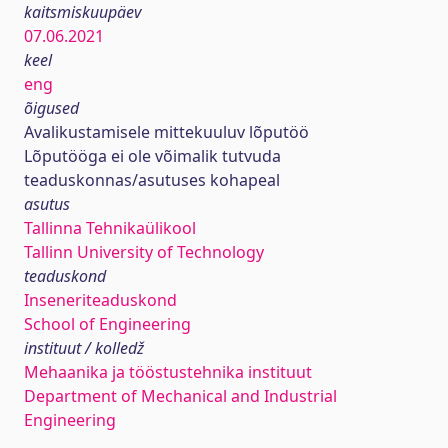
kaitsmiskuupäev
07.06.2021
keel
eng
õigused
Avalikustamisele mittekuuluv lõputöö
Lõputööga ei ole võimalik tutvuda
teaduskonnas/asutuses kohapeal
asutus
Tallinna Tehnikaülikool
Tallinn University of Technology
teaduskond
Inseneriteaduskond
School of Engineering
instituut / kolledž
Mehaanika ja tööstustehnika instituut
Department of Mechanical and Industrial
Engineering