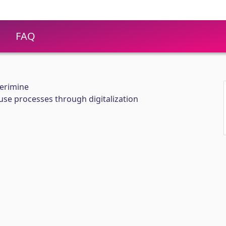
FAQ
eerimine
e processes through digitalization