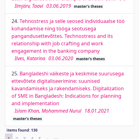
Ilmjärv, Taavi
03.06.2019
master's theses
24.
Tehnostress ja selle seosed individuaalse töö
kohandamise ning tööga seotusega
pangandusettevõttes. Technostress and its
relationship with job crafting and work
engagement in the banking company
Ilves, Katarina
03.06.2020
master's theses
25.
Bangladeshi väikeste ja keskmise suurusega
ettevõtete digitaliseerimine: suunised
kavandamiseks ja rakendamiseks. Digitalization
of SME in Bangladesh: Indications for planning
and implementation
Islam Khan, Mohammed Nurul
18.01.2021
master's theses
items found: 130