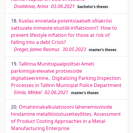
Dovlatova, Arina
03.06.2021
bachelor's theses
18.
Kuidas ennetada potentsiaalselt võlakriisi
sattuvate inimeste elustiili-inflatsiooni?. How to
prevent lifestyle inflation for those at risk of
falling into a debt Crisis?
Dreger, Janno Rasmus
30.05.2023
master's theses
19.
Tallinna Munitsipaalpolitsei Ameti
parkimisjärelevalve protsesside
digitaliseerimine.. Digitalizing Parking Inspection
Processes in Tallinn Municipal Police Department
Eimla, Mihkel
02.06.2021
master's theses
20.
Omahinnakalkulatsiooni lähenemisviiside
hindamine metallitööstusettevõttes. Assessment
of Product Costing Approaches in a Metal-
Manufacturing Enterprise