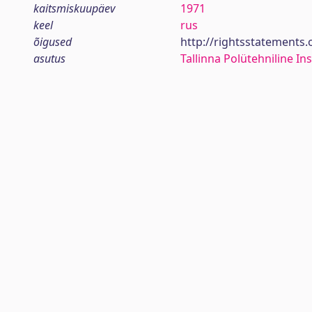
kaitsmiskuupäev
1971
keel
rus
õigused
http://rightsstatements.
asutus
Tallinna Polütehniline Ins