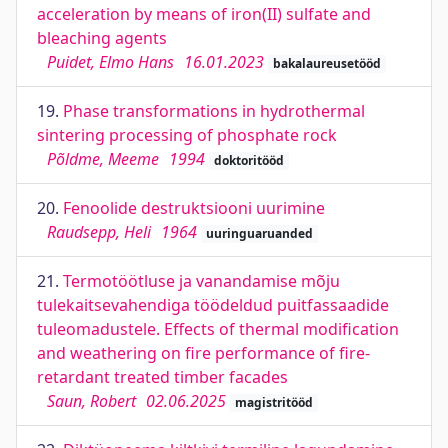
acceleration by means of iron(II) sulfate and
bleaching agents
Puidet, Elmo Hans
16.01.2023
bakalaureusetööd
19.
Phase transformations in hydrothermal
sintering processing of phosphate rock
Põldme, Meeme
1994
doktoritööd
20.
Fenoolide destruktsiooni uurimine
Raudsepp, Heli
1964
uuringuaruanded
21.
Termotöötluse ja vanandamise mõju
tulekaitsevahendiga töödeldud puitfassaadide
tuleomadustele. Effects of thermal modification
and weathering on fire performance of fire-
retardant treated timber facades
Saun, Robert
02.06.2025
magistritööd