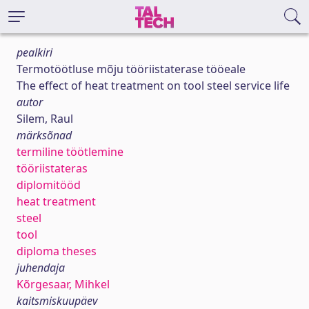
pealkiri
Termotöötluse mõju tööriistaterase tööeale
The effect of heat treatment on tool steel service life
autor
Silem, Raul
märksõnad
termiline töötlemine
tööriistateras
diplomitööd
heat treatment
steel
tool
diploma theses
juhendaja
Kõrgesaar, Mihkel
kaitsmiskuupäev