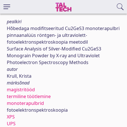
pealkiri
Hõbedaga modifitseeritud Cu2GeS3 monoterapulbri
pinnaanalüüs röntgen- ja ultraviolett-
fotoelektronspektroskoopia meetodil
Surface Analysis of Silver-Modified Cu2GeS3
Monograin Powder by X-ray and Ultraviolet
Photoelectron Spectroscopy Methods
autor
Krull, Krista
märksõnad
magistritööd
termiline töötlemine
monoterapulbrid
fotoelektronspektroskoopia
XPS
UPS