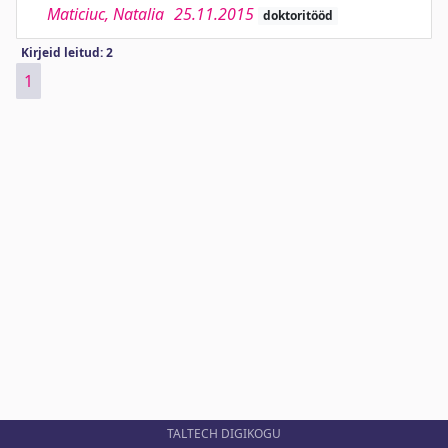
Maticiuc, Natalia
25.11.2015
doktoritööd
Kirjeid leitud: 2
1
TALTECH DIGIKOGU