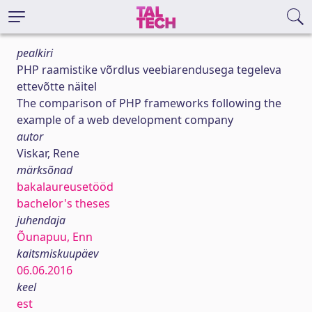
pealkiri
PHP raamistike võrdlus veebiarendusega tegeleva
ettevõtte näitel
The comparison of PHP frameworks following the
example of a web development company
autor
Viskar, Rene
märksõnad
bakalaureusetööd
bachelor's theses
juhendaja
Õunapuu, Enn
kaitsmiskuupäev
06.06.2016
keel
est