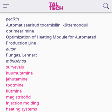
pealkiri
Automatiseeritud tootmisliini küttemooduli
optimeerimine
Optimization of Heating Module for Automated
Production Line
autor
Pungas, Lennart
märksõnad
survevalu
kuumutamine
jahutamine
tootmine
kütmine
magistritööd
injection molding
heating systems