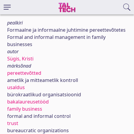
pealkiri
Formaalne ja informaalne juhtimine pereettevõtetes
Formal and informal management in family
businesses
autor
Sügis, Kristi
märksõnad
pereettevõtted
ametlik ja mitteametlik kontroll
usaldus
bürokraatlikud organisatsioonid
bakalaureusetööd
family business
formal and informal control
trust
bureaucratic organizations