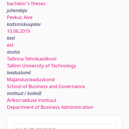
bachelor's theses
juhendaja
Pevkur, Aive
kaitsmiskuupäev
10.06.2019
keel
est
asutus
Tallinna Tehnikaülikool
Tallinn University of Technology
teaduskond
Majandusteaduskond
School of Business and Governance
instituut / kolledž
Ärikorralduse instituut
Department of Business Administration