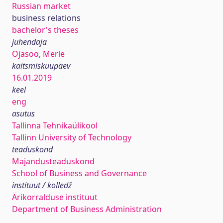
Russian market
business relations
bachelor's theses
juhendaja
Ojasoo, Merle
kaitsmiskuupäev
16.01.2019
keel
eng
asutus
Tallinna Tehnikaülikool
Tallinn University of Technology
teaduskond
Majandusteaduskond
School of Business and Governance
instituut / kolledž
Ärikorralduse instituut
Department of Business Administration