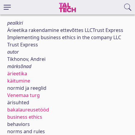
pealkiri
Ärieetika rakendamine ettevõttes LLCTrust Express
Implementing business ethics in the company LLC
Trust Express
autor
Tikhonov, Andrei
märksõnad
ärieetika
käitumine
normid ja reeglid
Venemaa turg
ärisuhted
bakalaureusetööd
business ethics
behaviors
norms and rules