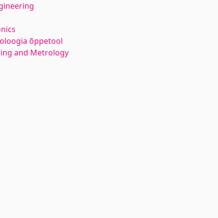
gineering
nics
roloogia õppetool
ring and Metrology