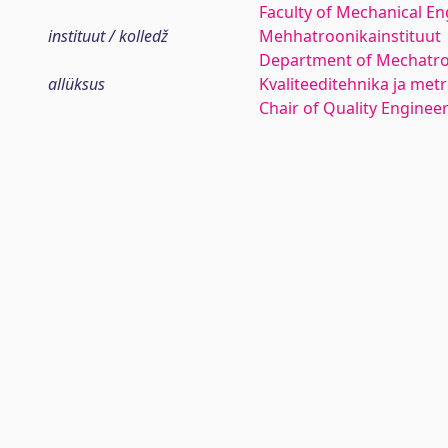
Faculty of Mechanical En
instituut / kolledž
Mehhatroonikainstituut
Department of Mechatro
allüksus
Kvaliteeditehnika ja met
Chair of Quality Enginee