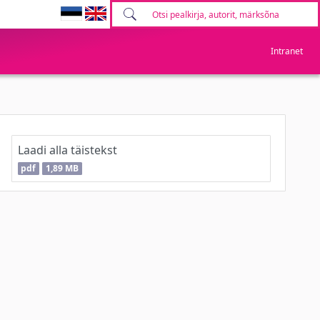
Intranet
Laadi alla täistekst
pdf
1,89 MB