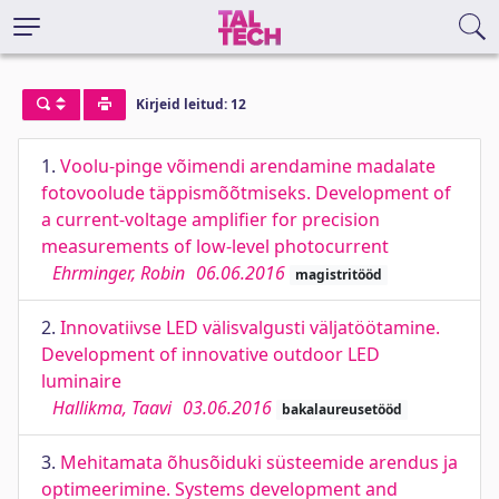
Kirjeid leitud: 12
1.
Voolu-pinge võimendi arendamine madalate
fotovoolude täppismõõtmiseks. Development of
a current-voltage amplifier for precision
measurements of low-level photocurrent
Ehrminger, Robin
06.06.2016
magistritööd
2.
Innovatiivse LED välisvalgusti väljatöötamine.
Development of innovative outdoor LED
luminaire
Hallikma, Taavi
03.06.2016
bakalaureusetööd
3.
Mehitamata õhusõiduki süsteemide arendus ja
optimeerimine. Systems development and