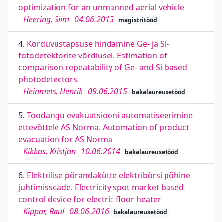
optimization for an unmanned aerial vehicle
Heering, Siim
04.06.2015
magistritööd
4.
Korduvustäpsuse hindamine Ge- ja Si-
fotodetektorite võrdlusel. Estimation of
comparison repeatability of Ge- and Si-based
photodetectors
Heinmets, Henrik
09.06.2015
bakalaureusetööd
5.
Toodangu evakuatsiooni automatiseerimine
ettevõttele AS Norma. Automation of product
evacuation for AS Norma
Kikkas, Kristjan
10.06.2014
bakalaureusetööd
6.
Elektrilise põrandakütte elektribörsi põhine
juhtimisseade. Electricity spot market based
control device for electric floor heater
Kippar, Raul
08.06.2016
bakalaureusetööd