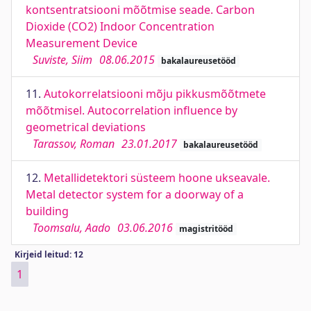
kontsentratsiooni mõõtmise seade. Carbon
Dioxide (CO2) Indoor Concentration
Measurement Device
Suviste, Siim
08.06.2015
bakalaureusetööd
11.
Autokorrelatsiooni mõju pikkusmõõtmete
mõõtmisel. Autocorrelation influence by
geometrical deviations
Tarassov, Roman
23.01.2017
bakalaureusetööd
12.
Metallidetektori süsteem hoone ukseavale.
Metal detector system for a doorway of a
building
Toomsalu, Aado
03.06.2016
magistritööd
Kirjeid leitud: 12
1