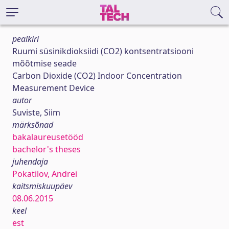
pealkiri
Ruumi süsinikdioksiidi (CO2) kontsentratsiooni
mõõtmise seade
Carbon Dioxide (CO2) Indoor Concentration
Measurement Device
autor
Suviste, Siim
märksõnad
bakalaureusetööd
bachelor's theses
juhendaja
Pokatilov, Andrei
kaitsmiskuupäev
08.06.2015
keel
est