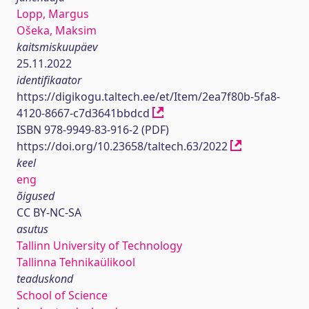
Lopp, Margus
Ošeka, Maksim
kaitsmiskuupäev
25.11.2022
identifikaator
https://digikogu.taltech.ee/et/Item/2ea7f80b-5fa8-
4120-8667-c7d3641bbdcd
ISBN 978-9949-83-916-2 (PDF)
https://doi.org/10.23658/taltech.63/2022
keel
eng
õigused
CC BY-NC-SA
asutus
Tallinn University of Technology
Tallinna Tehnikaülikool
teaduskond
School of Science