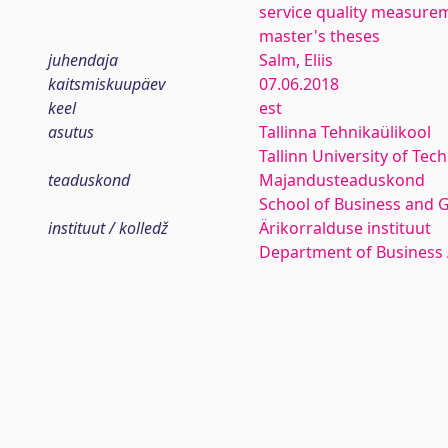
service quality measure
master's theses
juhendaja
Salm, Eliis
kaitsmiskuupäev
07.06.2018
keel
est
asutus
Tallinna Tehnikaülikool
Tallinn University of Tec
teaduskond
Majandusteaduskond
School of Business and 
instituut / kolledž
Ärikorralduse instituut
Department of Business 