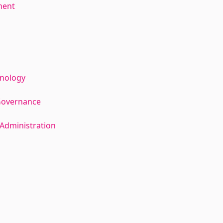
ment
hnology
Governance
Administration