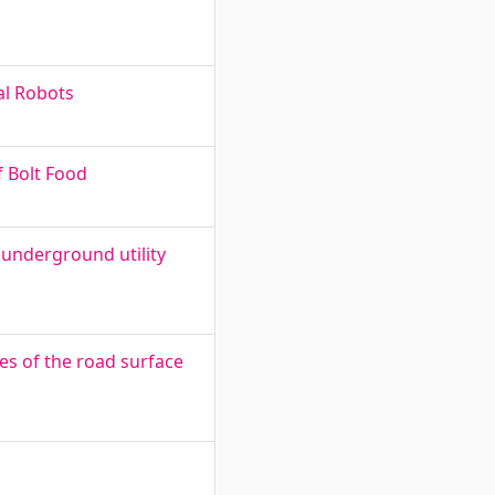
al Robots
f Bolt Food
underground utility
es of the road surface