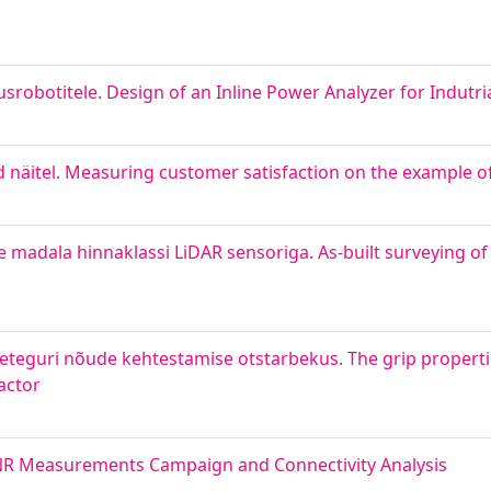
srobotitele. Design of an Inline Power Analyzer for Indutri
d näitel. Measuring customer satisfaction on the example o
adala hinnaklassi LiDAR sensoriga. As-built surveying of 
eteguri nõude kehtestamise otstarbekus. The grip properti
actor
R Measurements Campaign and Connectivity Analysis