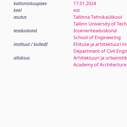
kaitsmiskuupäev
17.01.2024
keel
est
asutus
Tallinna Tehnikaülikool
Tallinn University of Tec
teaduskond
Inseneriteaduskond
School of Engineering
instituut / kolledž
Ehituse ja arhitektuuri in
Department of Civil Engi
allüksus
Arhitektuuri ja urbanist
Academy of Architecture