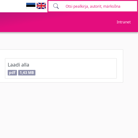
Intranet
Laadi alla
pdf
1,43 MB