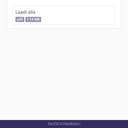
Laadi alla
pdf
1,14 MB
TALTECH DIGIKOGU