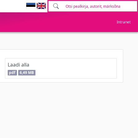
Intranet
Laadi alla
pdf
6,49 MB