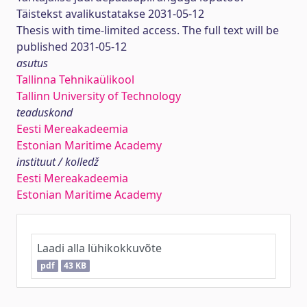
Täistekst avalikustatakse 2031-05-12
Thesis with time-limited access. The full text will be
published 2031-05-12
asutus
Tallinna Tehnikaülikool
Tallinn University of Technology
teaduskond
Eesti Mereakadeemia
Estonian Maritime Academy
instituut / kolledž
Eesti Mereakadeemia
Estonian Maritime Academy
Laadi alla lühikokkuvõte
pdf
43 KB