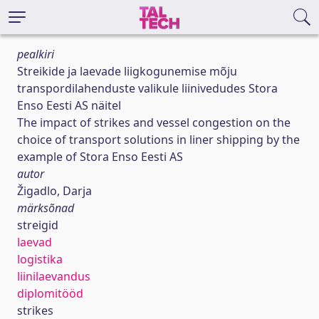
pealkiri
Streikide ja laevade liigkogunemise mõju
transpordilahenduste valikule liinivedudes Stora
Enso Eesti AS näitel
The impact of strikes and vessel congestion on the
choice of transport solutions in liner shipping by the
example of Stora Enso Eesti AS
autor
Žigadlo, Darja
märksõnad
streigid
laevad
logistika
liinilaevandus
diplomitööd
strikes