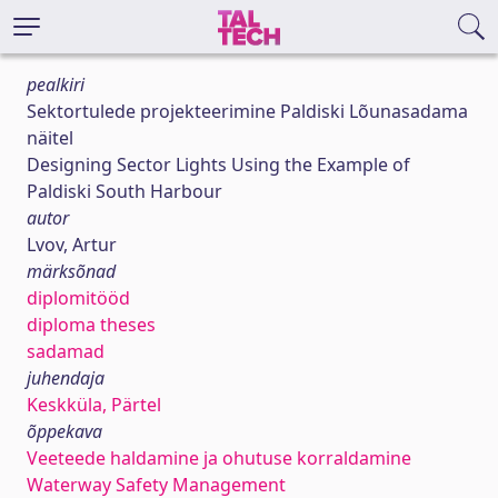
pealkiri
Sektortulede projekteerimine Paldiski Lõunasadama
näitel
Designing Sector Lights Using the Example of
Paldiski South Harbour
autor
Lvov, Artur
märksõnad
diplomitööd
diploma theses
sadamad
juhendaja
Keskküla, Pärtel
õppekava
Veeteede haldamine ja ohutuse korraldamine
Waterway Safety Management